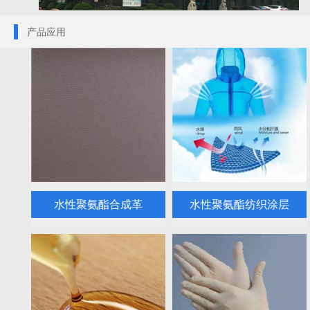
产品应用
水性聚氨酯合成革
水性聚氨酯纺织涂层