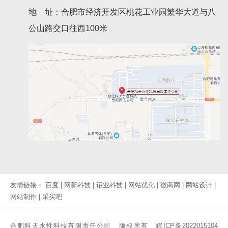
地 址：合肥市经济开发区桃花工业园繁华大道与八
公山路交口往西100米
友情链接：
百度
|
网新科技
|
诏业科技
|
网站优化
|
徽商网
|
网站设计
|
网站制作
|
采买吧
合肥科天水性科技有限责任公司 版权所有
皖ICP备2022015104