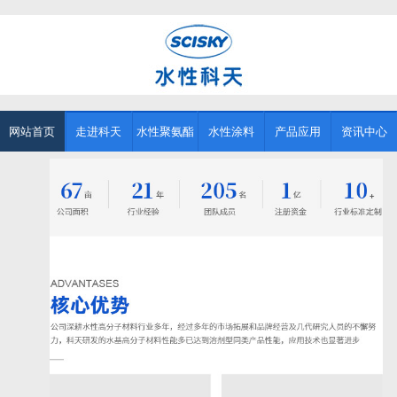
网站首页
走进科天
水性聚氨酯
水性涂料
产品应用
资讯中心