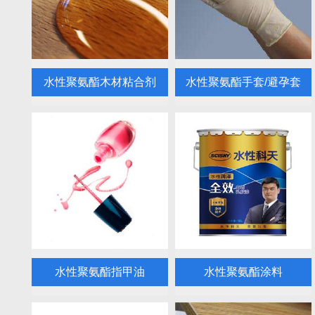
水性聚氨酯木材粘合剂
水性聚氨酯手套/避孕套
水性聚氨酯指甲油
水性聚氨酯涂料