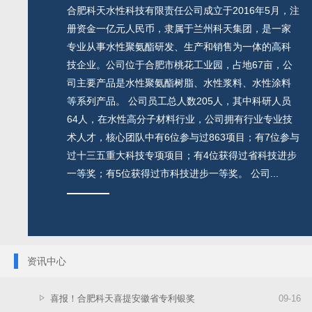
合肥科天水性科技有限责任公司成立于2016年5月，注
册资金一亿元人民币，隶属于兰州科天集团，是一家
专业从事水性聚氨酯研发、生产和销售为一体的高科
技企业。公司位于合肥市桃花工业园，占地67亩，公
司主要产品是水性聚氨酯树脂、水性浆料、水性涂料
等系列产品。 公司员工总人数205人，其中科研人员
64人，在水性高分子材料行业，公司拥有行业专业技
术人才，核心团队中有6位参与过863项目；有7位参与
过十三五重大科技专项项目；有4位获得过省科技进步
一等奖；有5位获得过市科技进步一等奖。 公司...
资讯中心
喜报！合肥科天喜提安徽省专利银奖
09
-
16